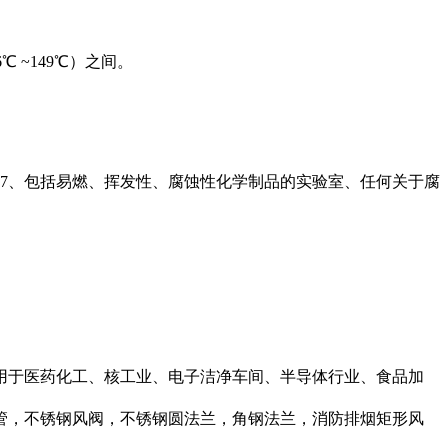
℃ ~149℃）之间。
，7、包括易燃、挥发性、腐蚀性化学制品的实验室、任何关于腐
用于医药化工、核工业、电子洁净车间、半导体行业、食品加
管，不锈钢风阀，不锈钢圆法兰，角钢法兰，消防排烟矩形风