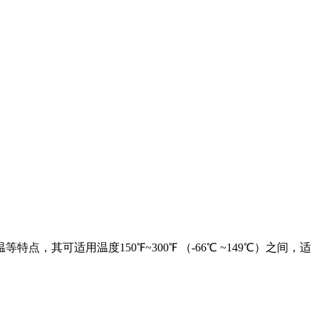
。
可适用温度150℉~300℉ （-66℃ ~149℃）之间，适