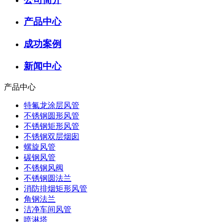
产品中心
成功案例
新闻中心
产品中心
特氟龙涂层风管
不锈钢圆形风管
不锈钢矩形风管
不锈钢双层烟囱
螺旋风管
碳钢风管
不锈钢风阀
不锈钢圆法兰
消防排烟矩形风管
角钢法兰
洁净车间风管
喷淋塔