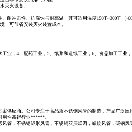
洒水灭火设备。
性、耐冲击性、抗腐蚀与耐高温，其可适用温度150℉~300℉ （-66
环境，可节省安装灭火装置成本。
化学工业，4、配药工业，5、纸浆和造纸工业，6、食品加工工业
方案供应商。公司专注于高品质不锈钢风管的制造，产品广泛应
性赢得行业******。
形风管，不锈钢矩形风管，不锈钢双层烟囱，螺旋风管，碳钢风