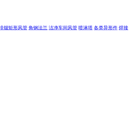
排烟矩形风管
角钢法兰
洁净车间风管
喷淋塔
各类异形件
焊接