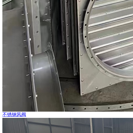
不锈钢风阀