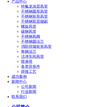
产品中心
特氟龙涂层风管
不锈钢圆形风管
不锈钢矩形风管
不锈钢双层烟囱
螺旋风管
碳钢风管
不锈钢风阀
不锈钢圆法兰
消防排烟矩形风管
角钢法兰
洁净车间风管
喷淋塔
各类异形件
焊接工艺
成功案例
新闻中心
公司新闻
行业新闻
联系我们
公司简介