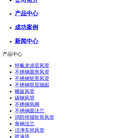
产品中心
成功案例
新闻中心
产品中心
特氟龙涂层风管
不锈钢圆形风管
不锈钢矩形风管
不锈钢双层烟囱
螺旋风管
碳钢风管
不锈钢风阀
不锈钢圆法兰
消防排烟矩形风管
角钢法兰
洁净车间风管
喷淋塔