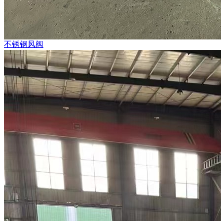
不锈钢风阀