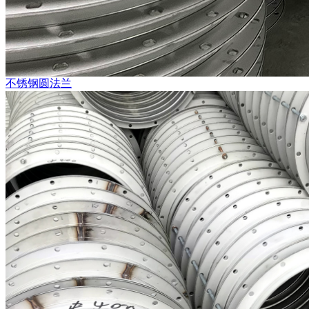
不锈钢圆法兰