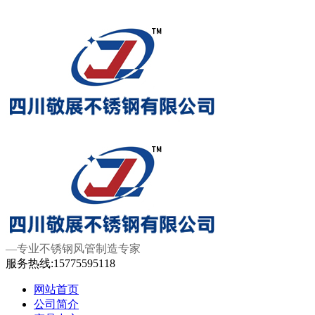
—专业不锈钢风管制造专家
服务热线:
15775595118
网站首页
公司简介